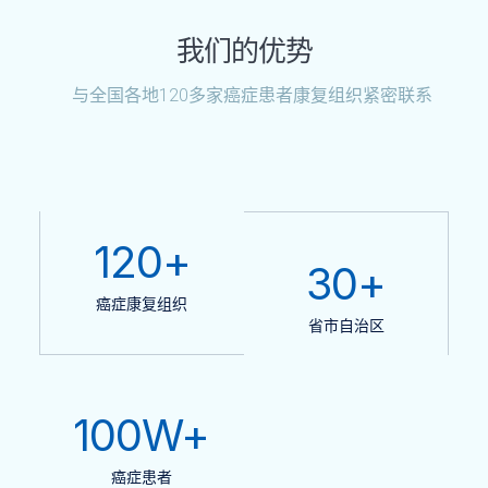
我们的优势
与全国各地120多家癌症患者康复组织紧密联系
120
+
30
+
癌症康复组织
省市自治区
100
W+
癌症患者