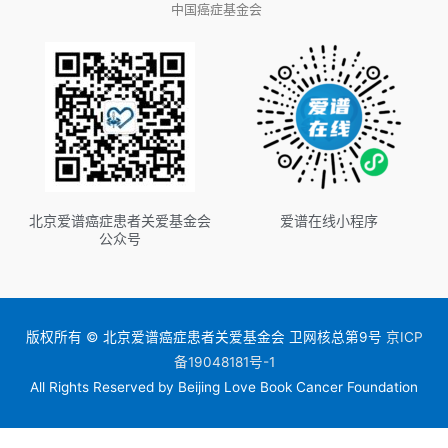
中国癌症基金会
北京爱谱癌症患者关爱基金会
爱谱在线小程序
公众号
版权所有 © 北京爱谱癌症患者关爱基金会 卫网核总第9号
京ICP
备19048181号-1
All Rights Reserved by Beijing Love Book Cancer Foundation