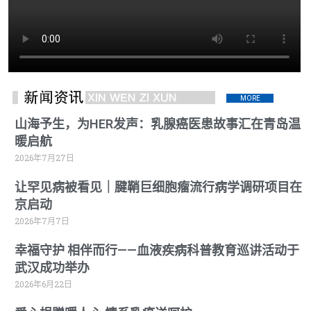
MORE
山海予生，为HER发声：乳腺癌医患故事汇在青岛温
暖启航
2026年7月27日
让罕见病被看见｜腱鞘巨细胞瘤流行病学调研项目在
京启动
2026年7月7日
幸福守护 相伴而行——血液疾病科普教育巡讲活动于
武汉成功举办
2026年6月22日