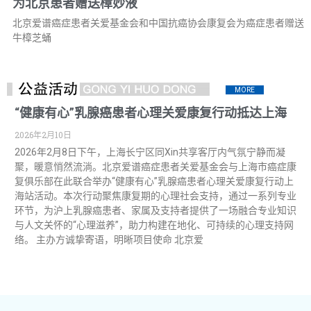
为北京患者赠送樟妙液
北京爱谱癌症患者关爱基金会和中国抗癌协会康复会为癌症患者赠送
牛樟芝蛹
MORE
“健康有心”乳腺癌患者心理关爱康复行动抵达上海
2026年2月10日
2026年2月8日下午，上海长宁区同Xin共享客厅内气氛宁静而凝
聚，暖意悄然流淌。北京爱谱癌症患者关爱基金会与上海市癌症康
复俱乐部在此联合举办“健康有心”乳腺癌患者心理关爱康复行动上
海站活动。本次行动聚焦康复期的心理社会支持，通过一系列专业
环节，为沪上乳腺癌患者、家属及支持者提供了一场融合专业知识
与人文关怀的“心理滋养”，助力构建在地化、可持续的心理支持网
络。 主办方诚挚寄语，明晰项目使命 北京爱