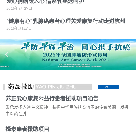
爱心捐赠暖人心 情系乳癌送呵护
2026年5月27日
“健康有心”乳腺癌患者心理关爱康复行动走进杭州
2026年1月27日
MORE
养正爱心康复公益行患者援助项目通告
秉承发扬人道主义精神、弘扬中华民族扶贫济困的传统美德，发挥
中医药在肿
择泰患者援助项目