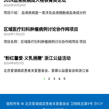
2024血液疾病成人祛铁菁英论坛
2024年10月29日
项目介绍： 血液疾病是一类涉及血液细胞或血液成分的
区域医疗妇科肿瘤病例讨论协作网项目
2024年7月23日
项目名称：区域医疗妇科肿瘤病例讨论协作网项目 项目
“粉红馨爱·义乳捐赠” 浙江公益活动
2024年6月13日
北京爱谱癌症患者关爱基金会、爱慕公益基金会和浙江省
1
2
3
4
5
版权所有 © 北京爱谱癌症患者关爱基金会 卫网核总第9号
京ICP