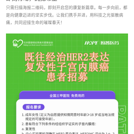
只需扫描海报二维码，即刻开启您的康复新篇章。每一步向前，都
是向健康迈进的坚实步伐。让我们携手并进，用科技之光驱散病
痛，共同迎接生命的璀璨春天！