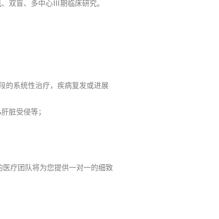
随机、双盲、多中心Ⅲ期临床研究。
阶段的系统性治疗，疾病复发或进展
%肝脏受侵等；
的医疗团队将为您提供一对一的细致