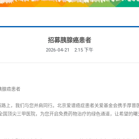
招募胰腺癌患者
2026-04-21
2:15 下午
胰腺癌患者
上，我们与您并肩同行。北京爱谱癌症患者关爱基金会携手厚普医药，诚
在全国顶尖三甲医院，为您开启免费药物治疗的绿色通道，让希望的曙