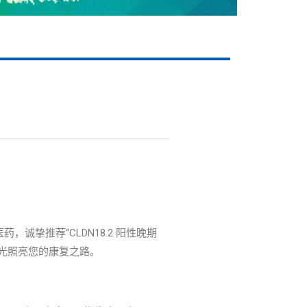
挚推荐“CLDN18.2 阳性晚期
光照亮您的康复之路。