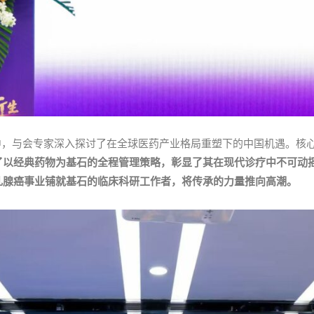
中，与会专家深入探讨了在全球医药产业格局重塑下的中国机遇。核心讲题
了以经典药物为基石的全程管理策略，彰显了其在现代诊疗中不可动摇
乳腺癌事业铺就基石的临床科研工作者，将传承的力量推向高潮。