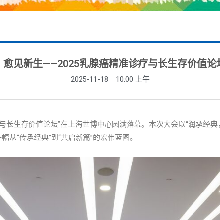
，愈见新生——2025乳腺癌精准诊疗与长生存价值论
2025-11-18
10:00 上午
准诊疗与长生存价值论坛”在上海世博中心圆满落幕。本次大会以“润承经
幅从“传承经典”到“共启新篇”的宏伟蓝图。