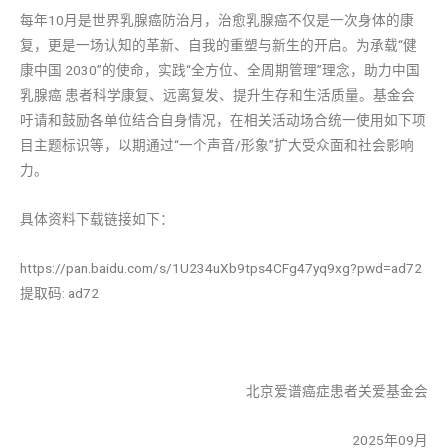
每年10月是世界乳腺癌防治月，治愈乳腺癌不仅是一次身体的康
复，更是一场认知的革新、自我的重塑与新生的开启。为承载“健
康中国 2030”的使命，实践“全方位、全周期管理”理念，助力中国
乳腺癌 患者科学康复、远离复发、提升生存和生活质量。基金会
吁请和鼓励各单位结合自身情况，在相关活动场合统一使用如下项
目主题标识等，以期通过“一个声音/形象”扩大受众面和社会影响
力。
具体资料下载链接如下：
https://pan.baidu.com/s/1U234uXb9tps4CFg47yq9xg?pwd=ad72
提取码: ad72
北京爱谱癌症患者关爱基金会
2025年09月