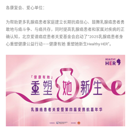
各康复会、爱心单位：
为帮助更多乳腺癌患者家庭建立长期抗癌信心、鼓舞乳腺癌患者勇
敢地与癌斗争、与癌共存，同时提高乳腺癌患者和家属对疾病的正
确认知，北京爱谱癌症患者关爱基金会启动了“2025乳腺癌患者身
心重塑健康公益行动——健康有她·重塑她新生Healthy HER”。