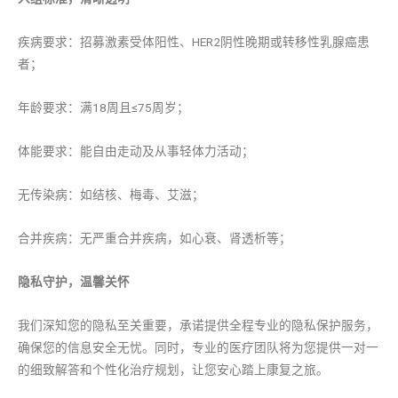
疾病要求：招募激素受体阳性、HER2阴性晚期或转移性乳腺癌患
者；
年龄要求：满18周且≤75周岁；
体能要求：能自由走动及从事轻体力活动；
无传染病：如结核、梅毒、艾滋；
合并疾病：无严重合并疾病，如心衰、肾透析等；
隐私守护，温馨关怀
我们深知您的隐私至关重要，承诺提供全程专业的隐私保护服务，
确保您的信息安全无忧。同时，专业的医疗团队将为您提供一对一
的细致解答和个性化治疗规划，让您安心踏上康复之旅。