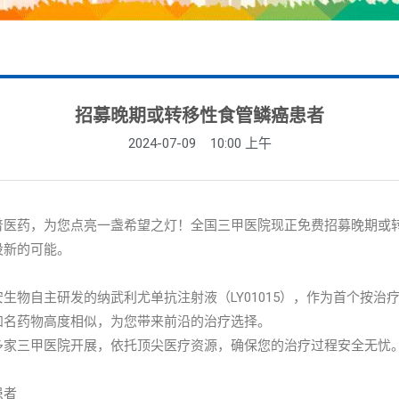
招募晚期或转移性食管鳞癌患者
2024-07-09
10:00 上午
普医药，为您点亮一盏希望之灯！全国三甲医院现正免费招募晚期或
设新的可能。
物自主研发的纳武利尤单抗注射液（LY01015），作为首个按治疗
知名药物高度相似，为您带来前沿的治疗选择。
多家三甲医院开展，依托顶尖医疗资源，确保您的治疗过程安全无忧
患者