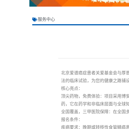
服务中心
北京爱谱癌症患者关爱基金会与厚
法的临床试验，为您的健康之路铺
核心亮点：
顶尖药物，免费体验：项目采用博安生
药，它在药学和非临床层面与全球
全国覆盖，三甲医院保障：在全国
报名条件：
疾病要求：晚期或转移性食管鳞癌