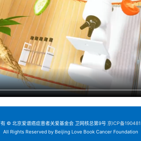
有 © 北京爱谱癌症患者关爱基金会 卫网核总第9号
京ICP备190481
All Rights Reserved by Beijing Love Book Cancer Foundation