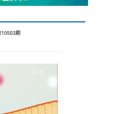
0503期