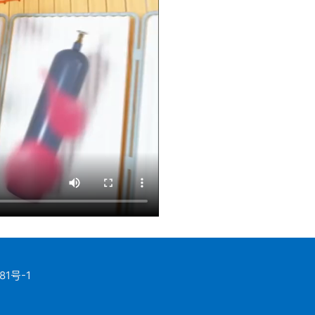
81号-1