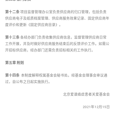
第十
二
条
项目监督管理办公室负责供应商的归口管理，包括负责
供应商电子及纸质档案管理、供应商服务效果记录、固定供应商年
度评价和更新《固定供应商目录》。
第十
三
条
各经办部门负责收集供应商信息，监督管理供应商日常
工作开展，并及时做好供应商服务结束后的反馈评价工作。如需公
开招标供应商，经办部门还需负责招标相关的工作执行。
第五章 附则
第十
四
条
本制度解释权属基金会秘书处。经基金会理事会审议通
过，自公布之日起实施执行。
北京爱谱癌症患者关爱基金会
2021年12月15日