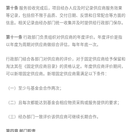
第十条
服务验收完成后，项目经办人应及时记录供应商服务效果
等记录，包括但不限于品质、交付日期、反馈和日常配合等方面的
信息。相关记录由经办部门统一收集并及时提供给行政部门保存。
第十
一
条
行政部门负责组织对供应商的年度评价。年度评价是指
以年度为周期对供应商做综合评估，每年年底一次。
行政部门结合各部门对供应商的评价，对于固定供应商给予保留和
淘汰其在《固定供应商目录》的资格认定。年度供应商评价期间，
可以新增固定供应商。新增固定供应商需满足以下条件：
（一）至少与基金会合作两次；
（二）且每次都能达到基金会相应物资采购或服务提供的要求；
（三）经办部门一致评价该供应商可继续长期合作。
第四章 部门职责