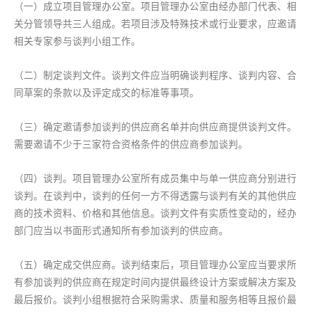
（一）成立项目管理办公室。项目管理办公室由经办部门代表、相
关分管领导共三人组成。若项目涉及特殊技术或行业要求，应邀请
相关专家参与谈判小组工作。
（二）制定谈判文件。谈判文件应当明确谈判程序、谈判内容、合
同草案的条款以及评定成交的标准等事项。
（三）确定邀请参加谈判的供应商名单并向供应商提供谈判文件。
需要邀请不少于三家符合资格条件的供应商参加谈判。
（四）谈判。项目管理办公室所有成员集中与单一供应商分别进行
谈判。在谈判中，谈判的任何一方不得透露与谈判有关的其他供应
商的技术资料、价格和其他信息。谈判文件有实质性变动的，经办
部门应当以书面形式通知所有参加谈判的供应商。
（五）确定成交供应商。谈判结束后，项目管理办公室应当要求所
有参加谈判的供应商在规定时间内提供最终设计方案或解决方案及
最后报价。谈判小组根据符合采购需求、质量和服务相等且报价最