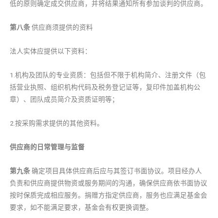
低的原则确定成交供应商，并将结果通知所有参加谈判的供应商。
第
八
条
供应商须提供的资料
法人实体应提供以下资料：
1.机构及团队的专业资质：包括但不限于机构简介、注册文件（包
括营业执照、组织机构代码及税务登记证等，复印件加盖机构公
章）、团队成员简介及资质证明等；
2.按采购需求提供的其他资料。
供应商的日常管理与监督
第
九
条
确定项目具体供应商后应与其签订书面协议。项目经办人
负责和供应商提供物资或服务期间的沟通，确保供应商依书面协议
按时保质完成相应服务。捐赠方指定供应商，服务也应满足基金会
要求，如不能满足要求，基金会有权更换调整。