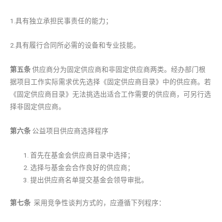
1.具有独立承担民事责任的能力；
2.具有履行合同所必需的设备和专业技能。
第五条
供应商分为固定供应商和非固定供应商两类。经办部门根
据项目工作实际需求优先选择《固定供应商目录》中的供应商。若
《固定供应商目录》无法挑选出适合工作需要的供应商，可另行选
择非固定供应商。
第六条
公益项目供应商选择程序
首先在基金会供应商目录中选择；
选择与基金会合作良好的供应商；
提出供应商名单提交基金会领导审批。
第
七
条
采用竞争性谈判方式的，应遵循下列程序：