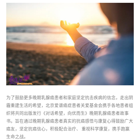
为了鼓励更多晚期乳腺癌患者和家庭坚定抗击疾病的信念，走出阴
霾重建生活的希望，北京爱谱癌症患者关爱基金会携手各地患者组
织将共同出版发行《对话希望，向优而生》晚期乳腺癌患者故事
书。旨在通过晚期乳腺癌患者真实的抗癌感悟与康复心得鼓励广大
癌友，坚定抗癌信心，积极配合治疗、 重视科学康复，携手跑赢
生命之战。