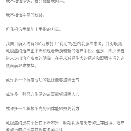
我不相信命运，我只相信我的手。
我不相信手掌的纹路，
但我相信手掌加上手指的力量。
我国目前大约有200万被打上“晚期”标签的乳腺癌患者，针对晚期
乳腺癌的治疗正不断涌现着新药和新的治疗手段。但是，不少患者
尚未走出治疗疾病的阴霾，在寻求减轻生命的痛苦和顽强生活的选
项面前艰难抉择。
或许多一个抗癌成功的姐妹能够鼓舞士气
或许多一则努力生活的故事能够温暖人心
或许多一个积极阳光的团体能够照亮前方
乳腺癌的患病率还在不断攀升，晚期乳腺癌患者的生存困境、治疗
希望也同样需要获得更多的关注。