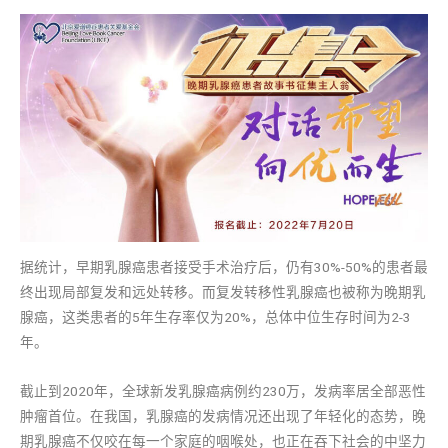
据统计，早期乳腺癌患者接受手术治疗后，仍有30%-50%的患者最
终出现局部复发和远处转移。而复发转移性乳腺癌也被称为晚期乳
腺癌，这类患者的5年生存率仅为20%，总体中位生存时间为2-3
年。
截止到2020年，全球新发乳腺癌病例约230万，发病率居全部恶性
肿瘤首位。在我国，乳腺癌的发病情况还出现了年轻化的态势，晚
期乳腺癌不仅咬在每一个家庭的咽喉处，也正在吞下社会的中坚力