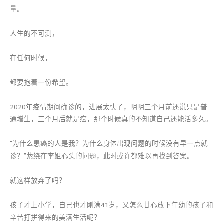
量。
人生的不可测，
在任何时候，
都要抱着一份希望。
2020年疫情期间确诊的，进展太快了，明明三个月前还说只是普
通增生，三个月后就是癌，那个时候真的不知道自己还能活多久。
“为什么患癌的人是我？为什么身体出现问题的时候没有早一点就
诊？”萦绕在李姐心头的问题，此时或许都难以再找到答案。
就这样放弃了吗？
孩子才上小学，自己也才刚满41岁，又怎么甘心放下年幼的孩子和
辛苦打拼得来的美满生活呢？