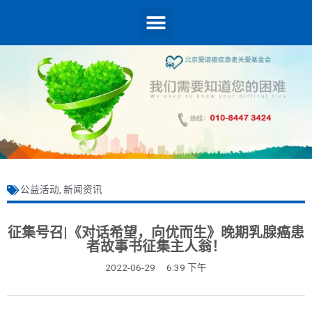
公益活动
,
新闻资讯
征集号召|《对话希望，向优而生》晚期乳腺癌患
者故事书征集主人翁！
2022-06-29
6:39 下午