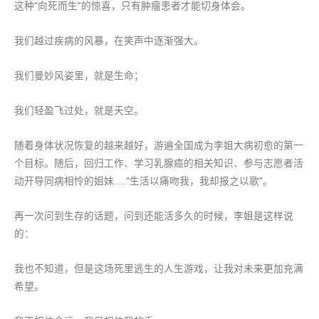
这种“向死而生”的惊喜，只有肿瘤患者才能切身体会。
我们越过疾病的风暴，在笑声中逐渐强大。
我们曼妙风姿里，就是生命；
我们轻盈飞过处，就是天空。
随着身体状况恢复的越来越好，游遍全国成为李姐大病初愈的第一
个目标。随后，回归工作、学习乳腺癌的相关知识、参与志愿者活
动开导同病相怜的姐妹……“生活以痛吻我，我却报之以歌”。
再一次问到生存的话题，问到还能活多久的时候，李姐是这样说
的：
我也不知道，但是这场死里逃生的人生游戏，让我对未来更加充满
希望。