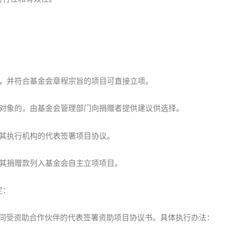
：
，并符合基金会章程宗旨的项目可直接立项。
对象的，由基金会管理部门向捐赠者提供建议供选择。
其执行机构的代表签署项目协议。
其捐赠款列入基金会自主立项项目。
定：
表同受资助合作伙伴的代表签署资助项目协议书。具体执行办法：