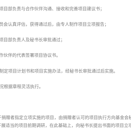
由项目部负责与合作伙伴沟通、接收和完善项目建议书；
委员会认真评估，获得通过后，由专人制作项目立项报告；
经项目部负责人及秘书长审批通过；
合作伙伴的代表签署项目协议书。
制定项目计划书和项目实施办法，经秘书长审批通过后实施。
况根据章程灵活执行。
捐赠者指定立项实施的项目，由捐赠者认可的项目执行方向基金会
开展适当的项目前期调研，在此基础上，向秘书长提出书面的项目立