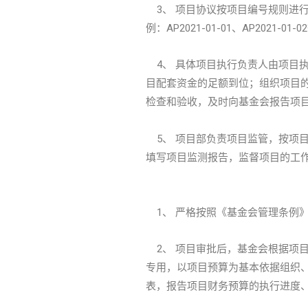
3、 项目协议按项目编号规则进
例：AP2021-01-01、AP2
4、 具体项目执行负责人由项目
目配套资金的足额到位；组织项目
检查和验收，及时向基金会报告项
5、 项目部负责项目监管，按项
填写项目监测报告，监督项目的工
1、 严格按照《基金会管理条例
2、 项目审批后，基金会根据项
专用，以项目预算为基本依据组织
表，报告项目财务预算的执行进度