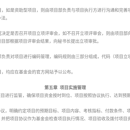
，如是资助型项目，则由项目部负责与项目执行方进行沟通和完善
办法。
决定是否召开项目立项评审会，如不召开立项评审会，则由项目部
项目部根据项目评审会结果，向秘书长提出立项审批。
负责对项目进行编码管理，编码规则由三部分组成，代码（项目立项
，均应在基金会的官方网站予以公布。
第五章 项目实施管理
项目进行监管，确保项目资金按时到位、项目按照协议执行、达到预
协议，明确约定项目的预期目标、项目内容、考核指标、付款条件、
，并把项目协议作为基金会检查项目执行情况、项目验收及拨付项目