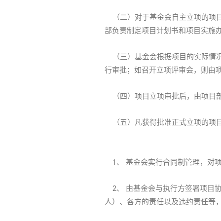
（二）对于基金会自主立项的项目
部负责制定项目计划书和项目实施
（三）基金会根据项目的实际情况
行审批；如召开立项评审会，则由
（四）项目立项审批后，由项目部
（五）凡获得批准正式立项的项目
1、 基金会实行合同制管理，对
2、 由基金会与执行方签署项目
人）、各方的责任以及违约责任等