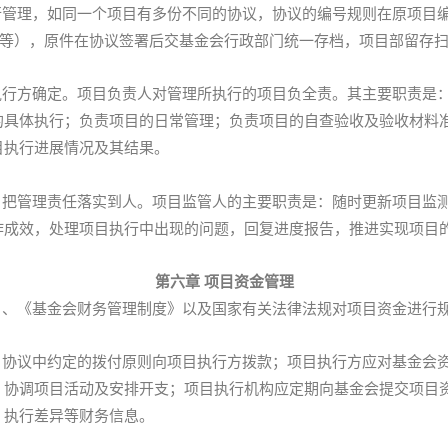
行管理，如同一个项目有多份不同的协议，协议的编号规则在原项目编
021-01-02等），原件在协议签署后交基金会行政部门统一存档，项目部
执行方确定。项目负责人对管理所执行的项目负全责。其主要职责是
的具体执行；负责项目的日常管理；负责项目的自查验收及验收材料
目执行进展情况及其结果。
目把管理责任落实到人。项目监管人的主要职责是：随时更新项目监
作成效，处理项目执行中出现的问题，回复进度报告，推进实现项目
第六章 项目资金管理
》、《基金会财务管理制度》以及国家有关法律法规对项目资金进行
目协议中约定的拨付原则向项目执行方拨款；项目执行方应对基金会
、协调项目活动及安排开支；项目执行机构应定期向基金会提交项目
、执行差异等财务信息。