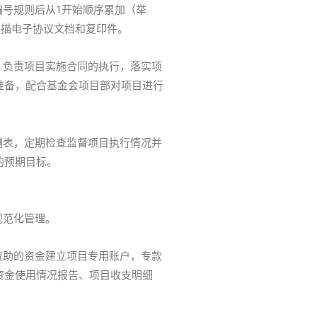
号规则后从1开始顺序累加（举
留存扫描电子协议文档和复印件。
：负责项目实施合同的执行，落实项
准备，配合基金会项目部对项目进行
测表，定期检查监督项目执行情况并
的预期目标。
规范化管理。
资助的资金建立项目专用账户，专款
资金使用情况报告、项目收支明细