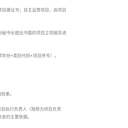
项目建议书；自主运营项目，由项目
向秘书长提出书面的项目立项报告进
年份+类别代码+项目序号）。
期效果。
项目执行负责人（简称为项目负责
资金的主要依据。