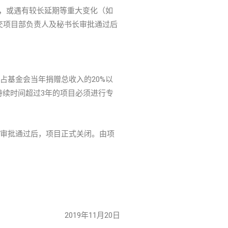
，或遇有较长延期等重大变化（如
交项目部负责人及秘书长审批通过后
基金会当年捐赠总收入的20%以
持续时间超过3年的项目必须进行专
审批通过后，项目正式关闭。由项
2019年11月20日