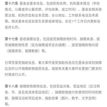
第十六条
基金会基本信息，包括机构名称、机构基本情况（年检
情况、公募或非公募资质、评估结果、成立时间）、基金会相关政
策法规、机构宗旨和业务范围、办公地址、工作联系电话及传真
等。相关基本信息如发生变更或者增加，应在7个工作日内更新信
息并公开。
第十
七
条
接收捐赠信息，包括接受捐赠款物时间、捐赠来源、接
受捐赠款物性质（定向捐赠或非定向捐赠）、接受捐赠款物内容
（捐赠类型、捐赠数额）等。
日常性接受捐助信息、重大事件接受捐助信息应在基金会收到捐赠
后及时公开捐赠款物接受信息，或按有关重大事件处置部门要求的
时限进行公开。
第十
八
条
捐赠款物使用信息，包括受益对象、受益地区（应注明
省、市、县及其具体受益地区）、捐赠款物拨付和使用的时间和数
额、捐赠活动和项目成本、捐助效果（图片、数字、文字说明）
等。