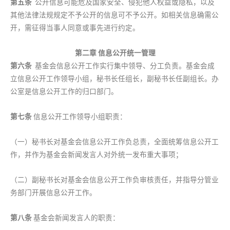
第五条
公开信息可能危及国家安全、侵犯他人权益或隐私，以及
其他法律法规规定不予公开的信息可不予公开。如相关信息确需公
开，需征得当事人同意或事先进行约定。
第二章 信息公开统一管理
第六条
基金会信息公开工作实行集中领导、分工负责。基金会成
立信息公开工作领导小组，秘书长任组长，副秘书长任副组长。办
公室是信息公开工作的归口部门。
第七条
信息公开工作领导小组职责：
（一）秘书长对基金会信息公开工作负总责，全面统筹信息公开工
作，并作为基金会新闻发言人对外统一发布重大事项；
（二）副秘书长对基金会信息公开工作负审核责任，并指导分管业
务部门开展信息公开工作。
第八条
基金会新闻发言人的职责：