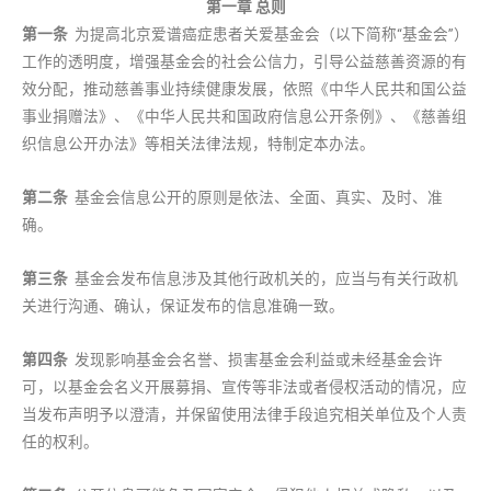
第一章 总则
第一条
为提高北京爱谱癌症患者关爱基金会（以下简称“基金会”）
工作的透明度，增强基金会的社会公信力，引导公益慈善资源的有
效分配，推动慈善事业持续健康发展，依照《中华人民共和国公益
事业捐赠法》、《中华人民共和国政府信息公开条例》、《慈善组
织信息公开办法》等相关法律法规，特制定本办法。
第二条
基金会信息公开的原则是依法、全面、真实、及时、准
确。
第三条
基金会发布信息涉及其他行政机关的，应当与有关行政机
关进行沟通、确认，保证发布的信息准确一致。
第四条
发现影响基金会名誉、损害基金会利益或未经基金会许
可，以基金会名义开展募捐、宣传等非法或者侵权活动的情况，应
当发布声明予以澄清，并保留使用法律手段追究相关单位及个人责
任的权利。