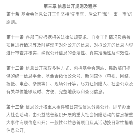
第三章 信息公开规则及程序
第十条
基金会信息公开工作坚持“先审查，后公开”和“一事一审”的
原则。
第十一条
各部门应根据相关法律法规要求、自身工作情况及慈善
项目进行情况等及时整理需对外公开的信息，对拟公开的信息内容
进行审查并核实，确保公开信息的合法性、真实准确性及时效性。
第十二条
信息公开采取多种方式，包括基金会网站、民政部门提
供的统一信息平台、基金会微信公众号、新闻媒体（电视、网络、
报纸、电台、杂志等）、现场公开等，尽力让捐赠人、社会公众及
有关单位能够及时、方便、完整地获取和查阅信息。
第十三条
信息公开按重大事件和日常性信息分类公开，即举办重
大社会活动，由公益慈善组织开展的重大社会捐赠活动的信息按重
大事件专项信息公开；一般性公益慈善项目及其活动按日常性捐助
信息公开。