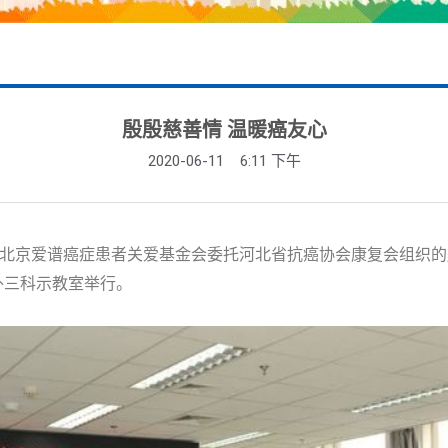
殷殷慈善情 温暖癌友心
2020-06-11
6:11 下午
、北京爱谱癌症患者关爱基金会委托河北省抗癌协会康复会组织的
外三科示教室举行。