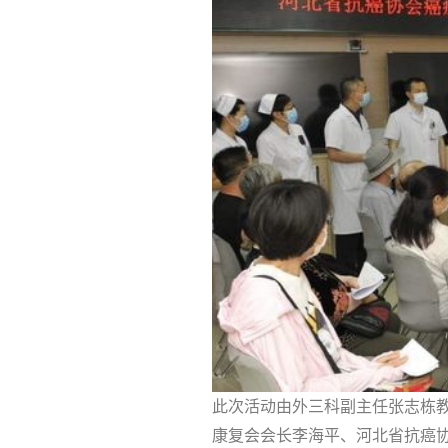
此次活动由外三科副主任张志栋
康复会会长李海平、河北省抗癌