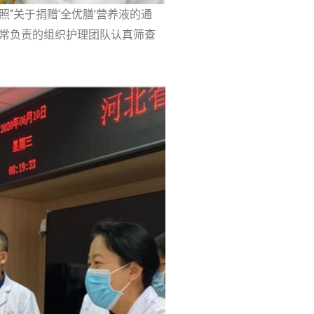
照“关于捐赠‘全优膳’营养液的通
非常负责的组织护理团队认真筛查