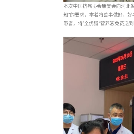
本次中国抗癌协会康复会向河北省抗
知”的要求，本着将善事做好，好
患者，将“全优膳”营养液免费送