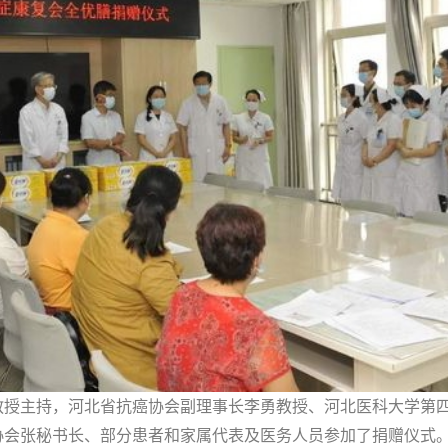
教授主持，河北省抗癌协会副理事长李勇教授、河北医科大学第
协会张秘书长、部分患者和家属代表及医务人员参加了捐赠仪式