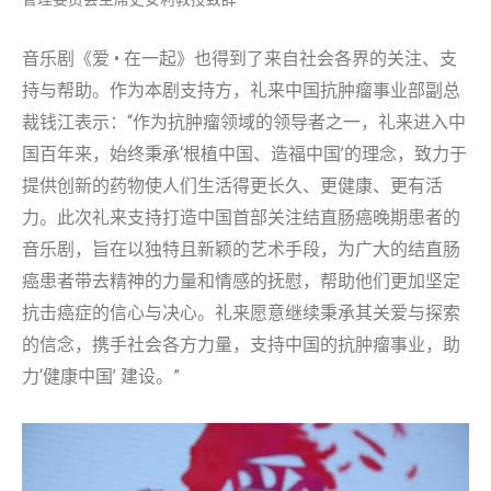
音乐剧《爱 • 在一起》也得到了来自社会各界的关注、支
持与帮助。作为本剧支持方，礼来中国抗肿瘤事业部副总
裁钱江表示：“作为抗肿瘤领域的领导者之一，礼来进入中
国百年来，始终秉承‘根植中国、造福中国’的理念，致力于
提供创新的药物使人们生活得更长久、更健康、更有活
力。此次礼来支持打造中国首部关注结直肠癌晚期患者的
音乐剧，旨在以独特且新颖的艺术手段，为广大的结直肠
癌患者带去精神的力量和情感的抚慰，帮助他们更加坚定
抗击癌症的信心与决心。礼来愿意继续秉承其关爱与探索
的信念，携手社会各方力量，支持中国的抗肿瘤事业，助
力‘健康中国’ 建设。”