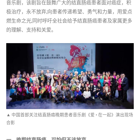
音乐剧，该剧旨在鼓舞广大的结直肠癌患者面对癌症，积
极治疗，永不放弃;向患者传递希望、勇气和力量，用爱点
燃生命之光;同时呼吁全社会给予结直肠癌患者及家属更多
的理解、支持和关爱。
▲ 中国首部关注结直肠癌晚期患者音乐剧《爱 • 在一起》演出现场
合影
一、晚期结直肠癌，可怕但不该放弃