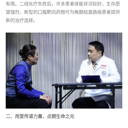
有限。二线化疗失败后，许多患者体能状况较好，生存愿
望强烈，新型的口服靶向药物可为晚期结直肠癌患者提供
新的治疗选择。
二、用爱传递力量，点燃生命之光