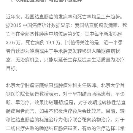
近年来，我国结直肠癌的发病率和死亡率均呈上升趋势。
据2015 中国癌症统计数据显示：我国结直肠癌发病率、死
亡率在全部恶性肿瘤中均位居第5位，其中每年新发病例
37.6 万，死亡病例 19.1 万。[1]值得关注的是，近一半患
者首诊即为晚期或由于手术后复发转移进入晚期疾病状
态，无治愈机会，只能以延长生存及提高生活质量为治疗
目标。
北京大学肿瘤医院结直肠肿瘤外科主任医师、北京大学首
钢医院院长顾晋教授表示，对于早期结直肠癌患者，早诊
断、早治疗，效果比较理想;但是，对于晚期或转移性结直
肠癌患者而言，如果不积极治疗预后会比较差。目前，转
移性结直肠癌的标准治疗为化疗联合靶向药物治疗。对于
二线化疗失败的晚期结直肠癌患者，有效的治疗选择非常