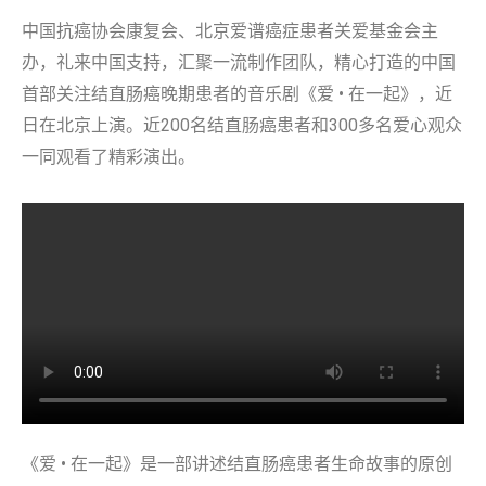
中国抗癌协会康复会、北京爱谱癌症患者关爱基金会主
办，礼来中国支持，汇聚一流制作团队，精心打造的中国
首部关注结直肠癌晚期患者的音乐剧《爱 • 在一起》，近
日在北京上演。近200名结直肠癌患者和300多名爱心观众
一同观看了精彩演出。
《爱 • 在一起》是一部讲述结直肠癌患者生命故事的原创