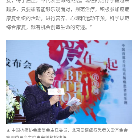
友，得了癌症，不代表生命的终结。现在的治疗手段越来
越多，只要患者能够乐观面对，规范治疗，积极参加癌症
康复组织的活动，进行营养、心理和运动干预，科学规范
综合康复，就有机会创造生命的奇迹。”
▲ 中国抗癌协会康复会主任委员、北京爱谱癌症患者关爱基金会
管理委员会主席史安利教授致辞