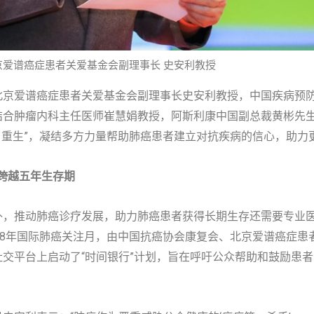
爱谱癌症患者关爱基金会副理事长 史安利教授
北京爱谱癌症患者关爱基金会副理事长史安利教授，中国疾病预
结合肿瘤内科主任医师崔慧娟教授，阿斯利康中国副总裁黄彬先
岁重生”，凝结多方力量帮助肺癌患者建立对抗疾病的信心，助力
者跨越五年生存期
外，推动肺癌诊疗发展，助力肺癌患者获得长期生存还需要专业
18年国际肺癌关注月，由中国抗癌协会康复会、北京爱谱癌症患者
交平台上启动了“时间银行”计划，旨在呼吁公众帮助和鼓励患