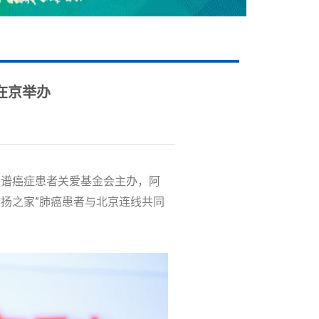
动在京举办
爱谱癌症患者关爱基金会主办，阿
肺扬之家”肺癌患者与北京连线共同