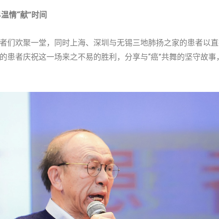
温情“献”时间
患者们欢聚一堂，同时上海、深圳与无锡三地肺扬之家的患者以
年的患者庆祝这一场来之不易的胜利，分享与“癌”共舞的坚守故