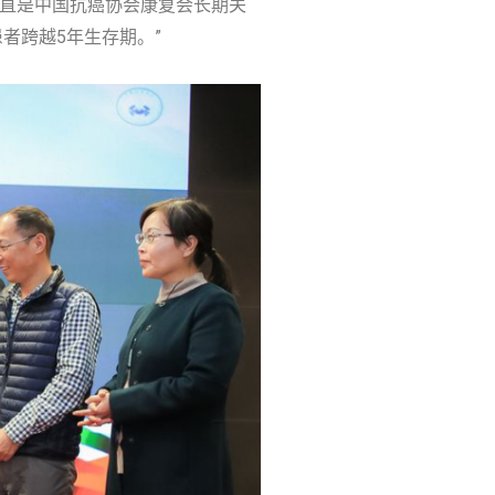
一直是中国抗癌协会康复会长期关
者跨越5年生存期。”