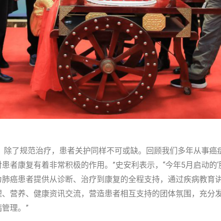
谷’，除了规范治疗，患者关护同样不可或缺。回顾我们多年从事
者康复有着非常积极的作用。”史安利表示，“今年5月启动的‘肺
为肺癌患者提供从诊断、治疗到康复的全程支持，通过疾病教育
、营养、健康资讯交流，营造患者相互支持的团体氛围，充分发
管理。”