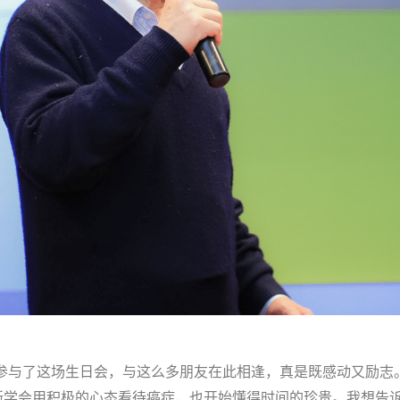
兴参与了这场生日会，与这么多朋友在此相逢，真是既感动又励志
渐学会用积极的心态看待癌症，也开始懂得时间的珍贵。我想告