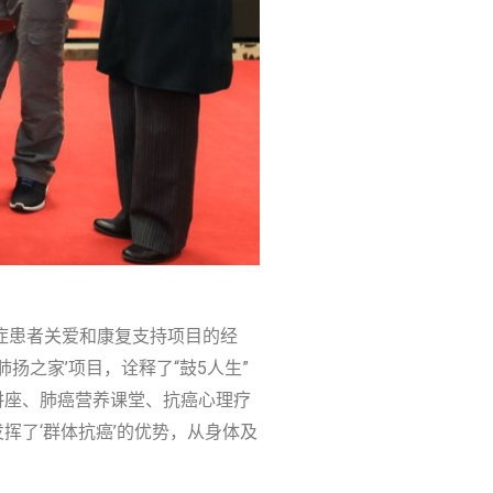
癌症患者关爱和康复支持项目的经
扬之家’项目，诠释了“鼓5人生”
讲座、肺癌营养课堂、抗癌心理疗
挥了‘群体抗癌’的优势，从身体及