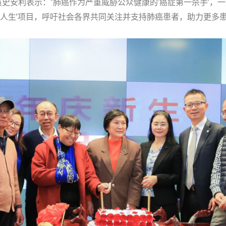
史安利表示：“肺癌作为严重威胁公众健康的‘癌症第一杀手’，
5人生’项目，呼吁社会各界共同关注并支持肺癌患者，助力更多患