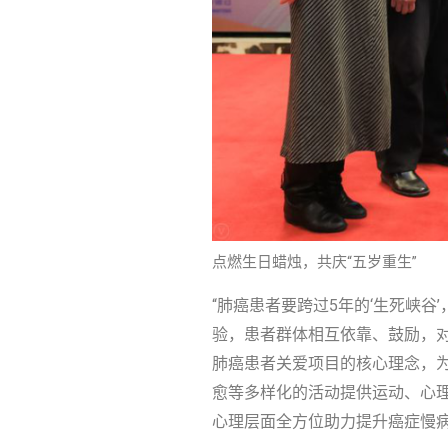
点燃生日蜡烛，共庆“五岁重生”
“肺癌患者要跨过5年的‘生死峡
验，患者群体相互依靠、鼓励，对患
肺癌患者关爱项目的核心理念，
愈等多样化的活动提供运动、心理
心理层面全方位助力提升癌症慢病