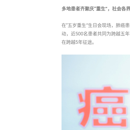
多地患者齐聚庆“重生”，社会各界
在“五岁重生”生日会现场，肺癌
动，近500名患者共同为跨越五
在跨越5年征途。