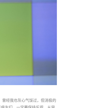
。曾经我也灰心气馁过，但消极的
诉病友们，一定要保持乐观，从容