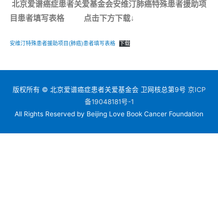
北京爱谱癌症患者关爱基金会安维汀肺癌特殊患者援助项
目患者填写表格 点击下方下载
↓
安维汀特殊患者援助项目(肺癌)患者填写表格
下载
版权所有 © 北京爱谱癌症患者关爱基金会 卫网核总第9号
京ICP
备19048181号-1
All Rights Reserved by Beijing Love Book Cancer Foundation