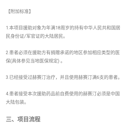
【附加标准】
1.本项目援助对象为年满18周岁的持有中华人民共和国居
民身份证/军官证的大陆居民。
2.患者必须在援助方有捐赠承诺的地区参加相应类型的医
保(具体参见当地医保规定) 。
3.已经接受过赫赛汀治疗，并且使用赫赛汀满6支的患者。
4.患者接受本次援助药品前自费使用的赫赛汀必须是中国
大陆包装。
三、项目流程