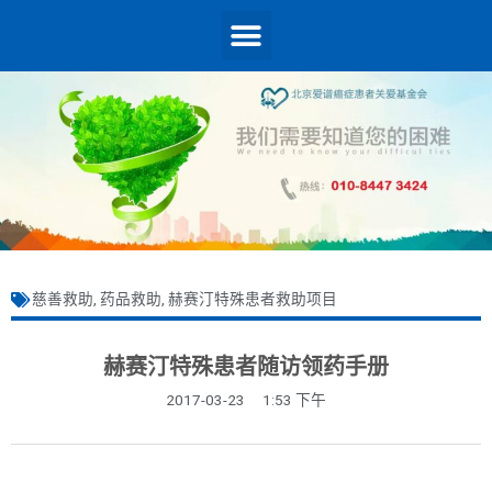
慈善救助
,
药品救助
,
赫赛汀特殊患者救助项目
赫赛汀特殊患者随访领药手册
2017-03-23
1:53 下午