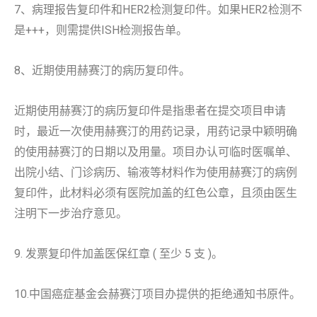
7、病理报告复印件和HER2检测复印件。如果HER2检测不
是+++，则需提供ISH检测报告单。
8、近期使用赫赛汀的病历复印件。
近期使用赫赛汀的病历复印件是指患者在提交项目申请
时，最近一次使用赫赛汀的用药记录，用药记录中颖明确
的使用赫赛汀的日期以及用量。项目办认可临时医嘱单、
出院小结、门诊病历、输液等材料作为使用赫赛汀的病例
复印件，此材料必须有医院加盖的红色公章，且须由医生
注明下一步治疗意见。
9. 发票复印件加盖医保红章 ( 至少 5 支 )。
10.中国癌症基金会赫赛汀项目办提供的拒绝通知书原件。