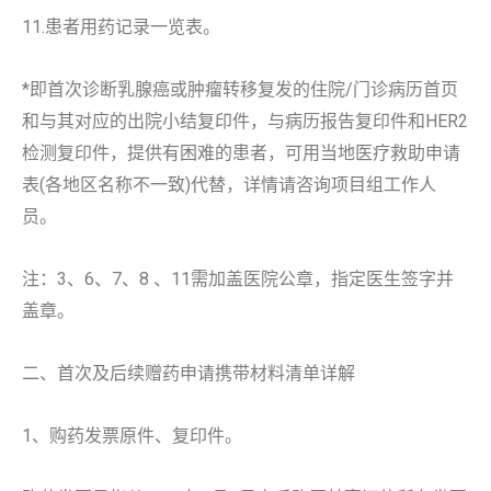
11.患者用药记录一览表。
*即首次诊断乳腺癌或肿瘤转移复发的住院/门诊病历首页
和与其对应的出院小结复印件，与病历报告复印件和HER2
检测复印件，提供有困难的患者，可用当地医疗救助申请
表(各地区名称不一致)代替，详情请咨询项目组工作人
员。
注：3、6、7、8 、11需加盖医院公章，指定医生签字并
盖章。
二、首次及后续赠药申请携带材料清单详解
1、购药发票原件、复印件。