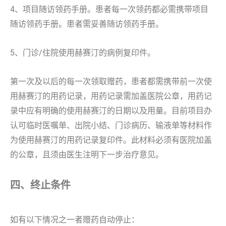
4、项目随访领药手册。患者每一次领药都必需携带项目
随访领药手册。患者需妥善随访领药手册。
5、门诊/住院使用赫赛汀的病例复印件。
第一次及以后的每一次领取赠药，患者都需携带前一次使
用赫赛汀的用药记录，用药记录需加盖医院公章，用药记
录中应有明确的使用赫赛汀的日期以及用量。目前项目办
认可临时医嘱单、出院小结、门诊病历、输液单等材料作
为使用赫赛汀的用药记录复印件。此材料必须有医院加盖
的公章，且须由医生注明下一步治疗意见。
四、终止条件
如有以下情况之一者赠药自动停止：