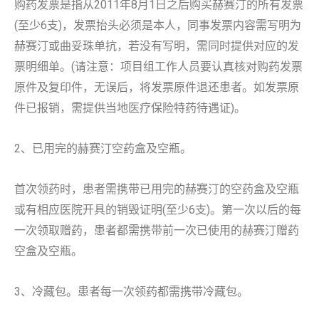
购药发票是指从2011年8月1日之后购买赫赛汀的所有发票
(至少6支)，发票抬头必须是本人，同事发票内容需写明为
赫赛汀或曲妥珠单抗，若没有写明，需同时提供对应的发
票明细单。(请注意：项目组工作人员要认真核对购药发票
原件及复印件，无误后，将发票原件退还患者。如发票原
件已报销，需提供当地医疗保险特药待遇证)。
2、已用完的赫赛汀空药盒及空瓶。
首次领药时，患者需携带已用完的赫赛汀的空药盒及空瓶
或有相应医院开具的销毁证明(至少6支)。第一次以后的每
一次领取赠药，患者都需携带前一次已使用的赫赛汀赠药
空盒及空瓶。
3、冷藏包。患者每一次领药都需携带冷藏包。