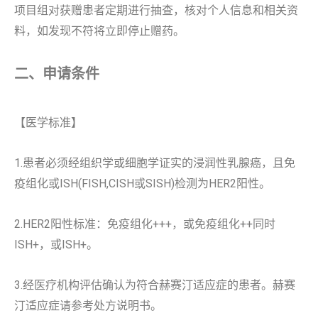
项目组对获赠患者定期进行抽查，核对个人信息和相关资
料，如发现不符将立即停止赠药。
二、申请条件
【医学标准】
1.患者必须经组织学或细胞学证实的浸润性乳腺癌，且免
疫组化或ISH(FISH,CISH或SISH)检测为HER2阳性。
2.HER2阳性标准：免疫组化+++，或免疫组化++同时
ISH+，或ISH+。
3.经医疗机构评估确认为符合赫赛汀适应症的患者。赫赛
汀适应症请参考处方说明书。