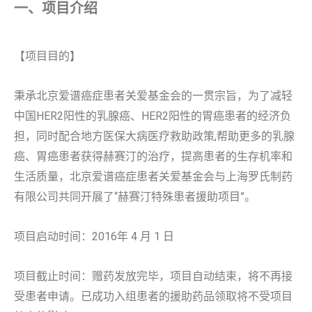
一、项目介绍
【项目目的】
秉承北京爱谱癌症患者关爱基金会的一贯宗旨，为了减轻
中国HER2阳性的乳腺癌、HER2阳性的胃癌患者的经济负
担，同时配合地方医保大病医疗救助政策,帮助更多的乳腺
癌、胃癌患者获得赫赛汀的治疗，提高患者的生存机率和
生活质量，北京爱谱癌症患者关爱基金会与上海罗氏制药
有限公司共同开展了“赫赛汀特殊患者援助项目”。
项目启动时间：2016年 4 月 1 日
项目截止时间：赠药发放完毕，项目自动结束，将不再接
受患者申请。已成功入组患者的援助药品领取将不受项目