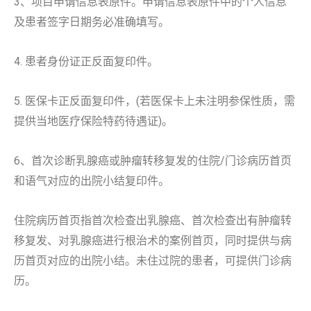
3、项目申请信息表原件。申请信息表原件中的个人信息
及患者签字日期务必准确填写。
4. 患者身份证正反面复印件。
5. 医保卡正反面复印件，(若医保卡上未注明参保性质，需
提供当地医疗保险特药待遇证)。
6、首次诊断乳腺癌或肿瘤转移复发的住院/门诊病历首页
和语气对应的出院小结复印件。
住院病历首页指首次检查出乳腺癌、首次检查出有肿瘤转
移复发、对乳腺癌进行根治术的案例首页，同时提供与病
历首页对应的出院小结。未住过院的患者，可提供门诊病
历。