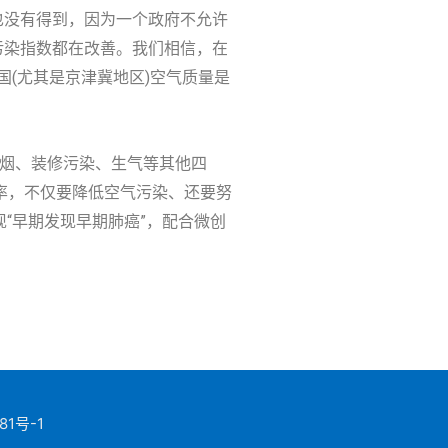
也没有得到，因为一个政府不允许
污染指数都在改善。我们相信，在
国(尤其是京津冀地区)空气质量是
油烟、装修污染、生气等其他四
率，不仅要降低空气污染、还要努
“早期发现早期肺癌”，配合微创
81号-1