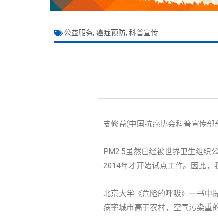
公益服务
,
癌症预防
,
科普宣传
支修益(中国抗癌协会科普宣传部
PM2.5虽然已经被世界卫生组织
2014年才开始试点工作。因此
北京大学《危险的呼吸》一书中提
病率城市高于农村，空气污染重