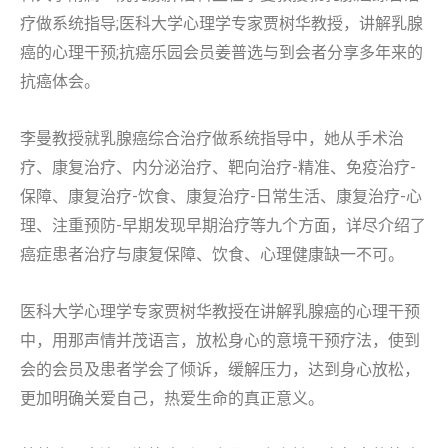
疗做系统指导;医科大学心理学专家贾树华教授，讲解乳腺
癌的心理干预;抗癌乐园会员姜普选与到会者分享多年来的
抗癌体会。
李曼教授就乳腺癌综合治疗做系统指导中，她从手术治
疗、康复治疗、内分泌治疗、靶向治疗-精准、免疫治疗-
保障、康复治疗-饮食、康复治疗-日常生活、康复治疗-心
理、注重预防-早期发现早期治疗等九个方面，详尽介绍了
癌症患者治疗与康复保障、饮食、心理健康缺一不可。
医科大学心理学专家贾树华教授在讲解乳腺癌的心理干预
中，用那声情并茂语言，放松身心的意境干预疗法，使到
会的会员及患者学会了倾诉，缓解压力，达到身心放松，
更加明确关爱自己，热爱生命的真正意义。