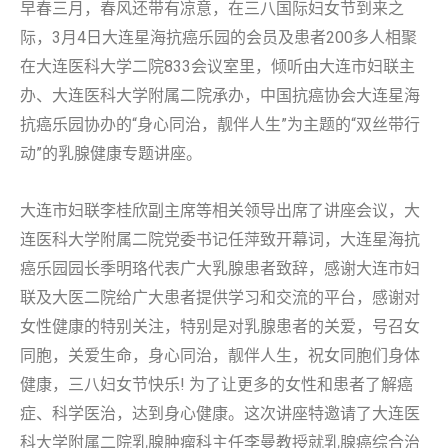
早春三月，春风还带有凉意，在三八国际妇女节到来之
际，3月4日大连星海抗癌乐园的会员及患者200多人相聚
在大连医科大学二院833会议室里，倾听由大连市妇联主
办、大连医科大学附属二院承办，中国抗癌协会大连星海
抗癌乐园协办的“身心同治，靓伴人生”为主题的“双丝带行
动”的乳腺健康专题讲座。
大连市妇联李桂欣副主席等相关领导出席了讲座会议，大
连医科大学附属二院党委书记任萍致开幕词，大连星海抗
癌乐园园长季明珞代表广大乳腺患者致辞，感谢大连市妇
联及大医二院给广大患者提供学习和交流的平台，感谢对
女性健康的特别关注，特别是对乳腺患者的关爱，号召女
同胞，关爱生命，身心同治，靓伴人生，祝女同胞们身体
健康，三八妇女节快乐! 为了让更多的女性和患者了解癌
症、科学医治，达到身心健康。这次讲座特邀请了大连医
科大学附属二院乳腺肿瘤科主任李曼教授就乳腺癌综合治