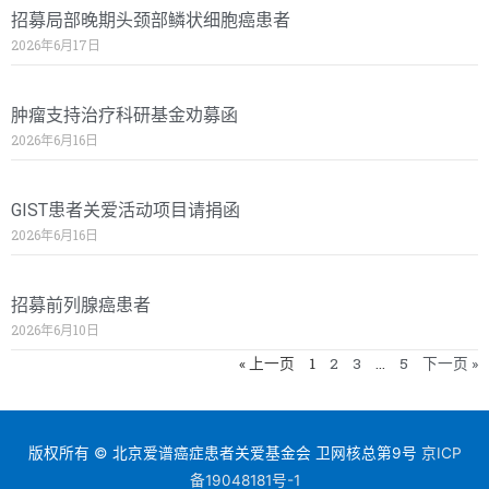
招募局部晚期头颈部鳞状细胞癌患者
2026年6月17日
肿瘤支持治疗科研基金劝募函
2026年6月16日
GIST患者关爱活动项目请捐函
2026年6月16日
招募前列腺癌患者
2026年6月10日
« 上一页
1
2
3
…
5
下一页 »
版权所有 © 北京爱谱癌症患者关爱基金会 卫网核总第9号
京ICP
备19048181号-1