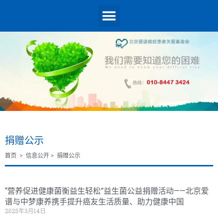
捐赠公示
首页
>
信息公开
>
捐赠公示
“营养促进健康菌衡益生轻松”益生菌公益捐赠活动——北京爱
谱与中梦康养携手提升癌友生活质量、助力健康中国
2025年3月14日